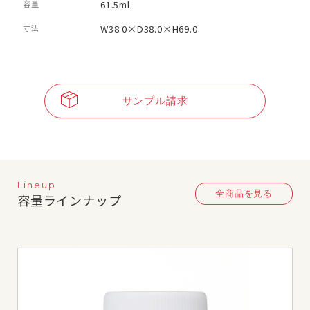
容量
61.5ml
寸法
W38.0×D38.0×H69.0
サンプル請求
Lineup
全商品を見る
容量ラインナップ