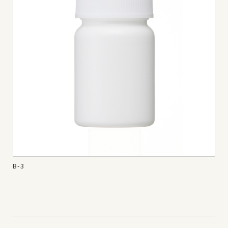
B-3
B-5