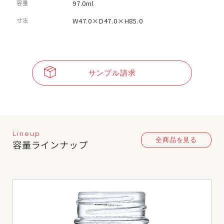
容量
97.0ml
寸法
W47.0×D47.0×H85.0
サンプル請求
Lineup
全商品を見る
容量ラインナップ