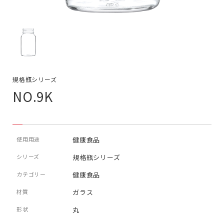
規格瓶シリーズ
NO.9K
使用用途
健康食品
シリーズ
規格瓶シリーズ
カテゴリー
健康食品
材質
ガラス
形状
丸