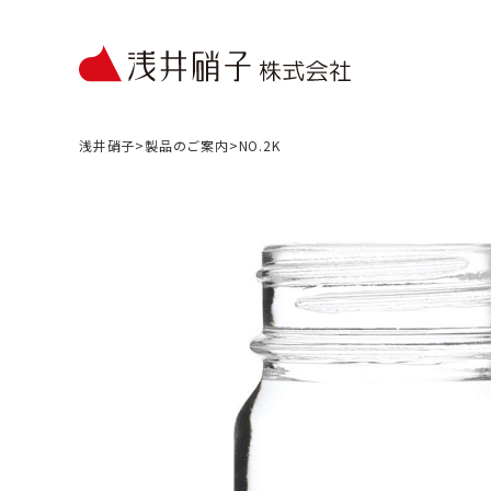
浅井硝子
>
製品のご案内
>
NO.2K