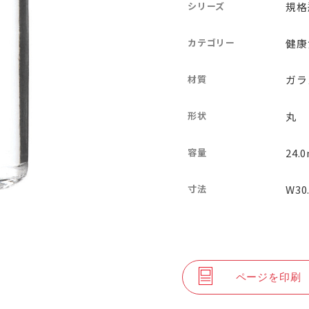
シリーズ
規格
カテゴリー
健康
材質
ガラ
形状
丸
容量
24.0
寸法
W30
ページを印刷