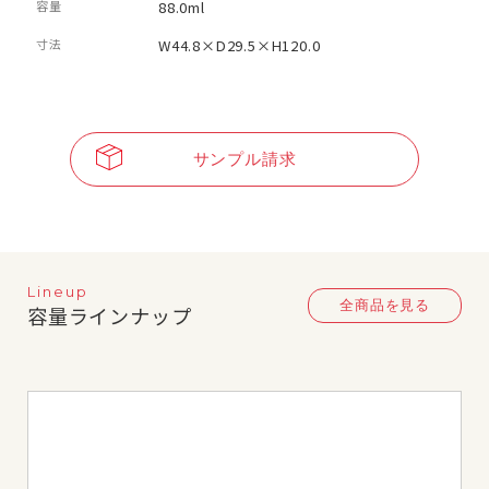
容量
88.0ml
寸法
W44.8×D29.5×H120.0
サンプル請求
Lineup
全商品を見る
容量ラインナップ