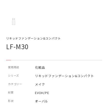
リキッドファンデーション&コンパクト
LF-M30
使用用途
化粧品
シリーズ
リキッドファンデーション&コンパクト
カテゴリー
メイク
材質
EVOH/PE
形状
オーバル