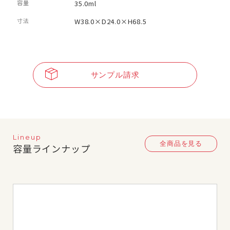
容量
35.0ml
寸法
W38.0×D24.0×H68.5
サンプル請求
Lineup
全商品を見る
容量ラインナップ