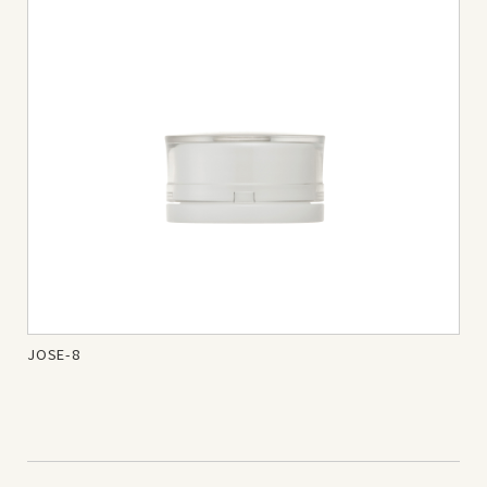
JOSE-8
JOS