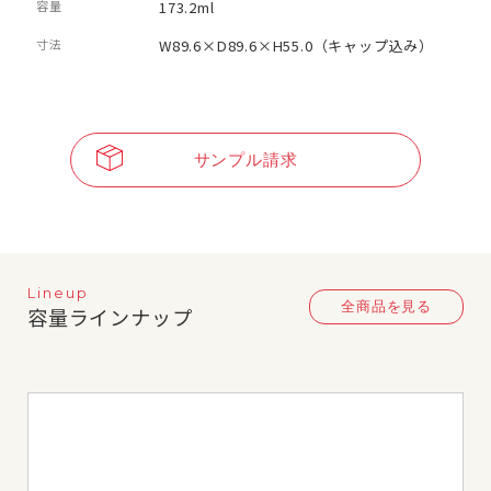
容量
173.2ml
寸法
W89.6×D89.6×H55.0（キャップ込み）
サンプル請求
Lineup
全商品を見る
容量ラインナップ