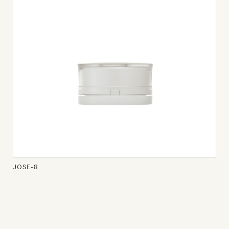
JOSE-8
JOS