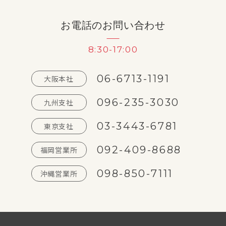
お電話のお問い合わせ
8:30-17:00
06-6713-1191
大阪本社
096-235-3030
九州支社
03-3443-6781
東京支社
092-409-8688
福岡営業所
098-850-7111
沖縄営業所