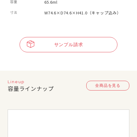
容量
65.6ml
寸法
W74.6×D74.6×H41.0（キャップ込み）
サンプル請求
Lineup
全商品を見る
容量ラインナップ