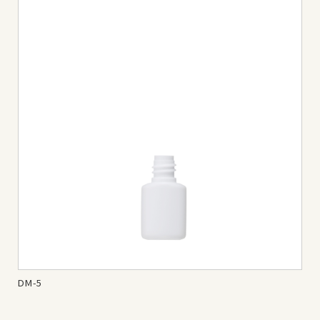
DM-5
DM