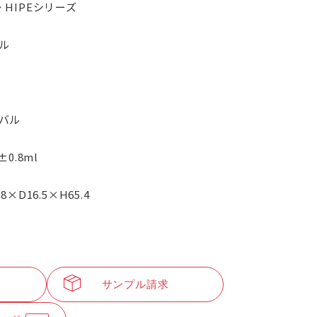
・HIPEシリーズ
ル
バル
5±0.8ml
.8×D16.5×H65.4
サンプル請求