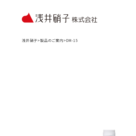
浅井硝子
>
製品のご案内
>
DM-15