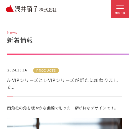
menu
News
新着情報
2024.10.16
PRODUCTS
A-VIPシリーズとL-VIPシリーズが新たに加わりまし
た。
四角柱の角を緩やかな曲線で削った一癖が粋なデザインです。