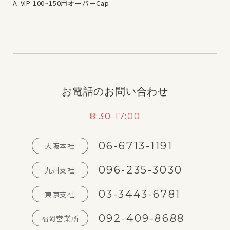
A-VIP 100~150用オーバーCap
AP
お電話のお問い合わせ
8:30-17:00
06-6713-1191
大阪本社
096-235-3030
九州支社
03-3443-6781
東京支社
092-409-8688
福岡営業所