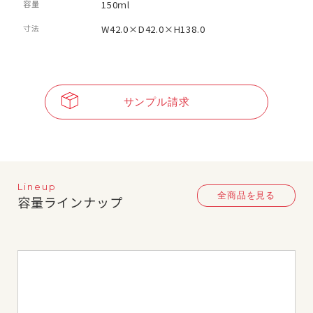
容量
150ｍl
寸法
W42.0×D42.0×H138.0
サンプル請求
Lineup
全商品を見る
容量ラインナップ