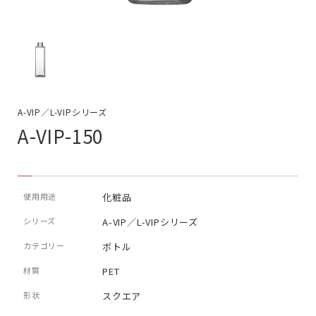
A-VIP／L-VIPシリーズ
A-VIP-150
使用用途
化粧品
シリーズ
A-VIP／L-VIPシリーズ
カテゴリー
ボトル
材質
PET
形状
スクエア