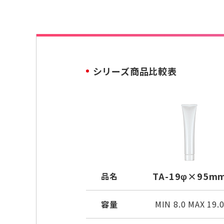
シリーズ商品比較表
TA-19φ×95m
品名
容量
MIN 8.0 MAX 19.