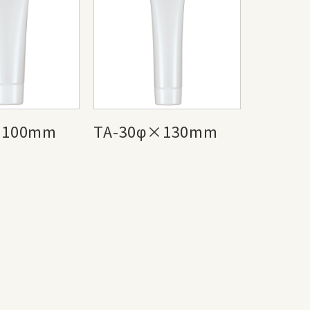
×100mm
TA-30φ×130mm