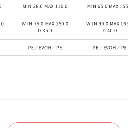
0
MIN 38.0 MAX 110.0
MIN 65.0 MAX 155
.0
W IN 75.0 MAX 150.0
W IN 90.0 MAX 16
D 35.0
D 40.0
PE／EVOH／PE
PE／EVOH／PE