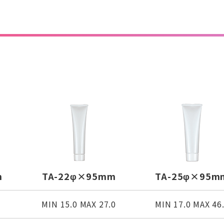
m
TA-22φ×95mm
TA-25φ×95m
0
MIN 15.0 MAX 27.0
MIN 17.0 MAX 46