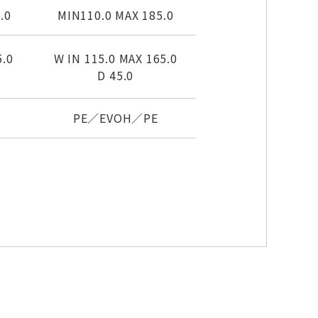
.0
MIN110.0 MAX 185.0
5.0
W IN 115.0 MAX 165.0
D 45.0
PE／EVOH／PE