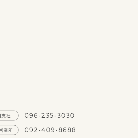
096-235-3030
州支社
092-409-8688
営業所