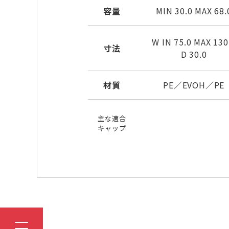
容量
MIN 30.0 MAX 68.
W IN 75.0 MAX 130
寸法
D 30.0
材質
PE／EVOH／PE
主な適合
キャップ