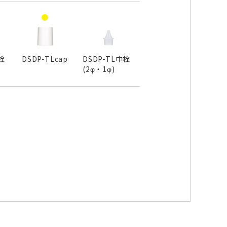
栓
DSDP-TLcap
DSDP-TL中栓
(2φ・1φ)