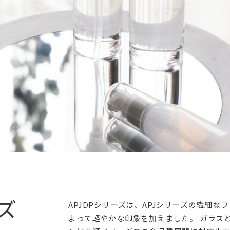
ーズ
APJDPシリーズは、APJシリーズの繊細な
よって軽やかな印象を加えました。 ガラス