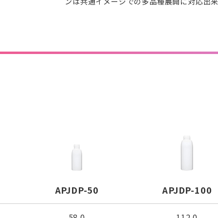
ンは共通イメージでの多品種展開に対応出
APJDP-50
APJDP-100
58.0
112.0