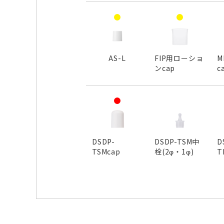
AS-L
FIP用ローショ
M
ンcap
c
DSDP-
DSDP-TSM中
D
TSMcap
栓(2φ・1φ)
T