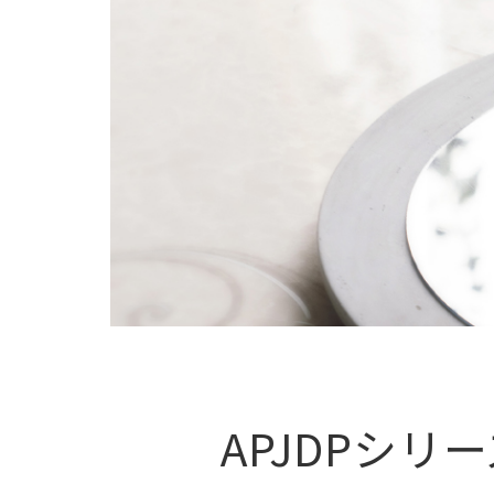
APJDPシリ