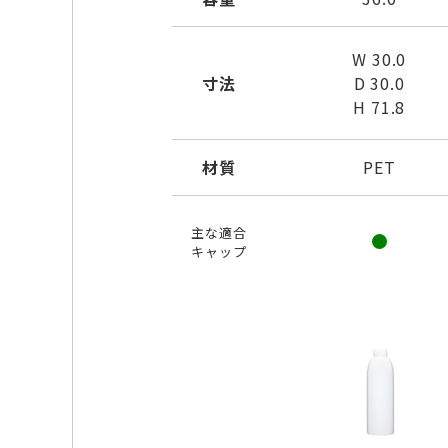
W 30.0
寸法
D 30.0
H 71.8
材質
PET
主な適合
キャップ