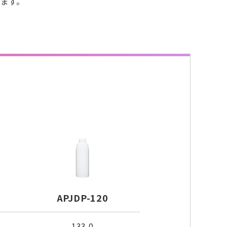
来ます。
APJDP-120
133.0