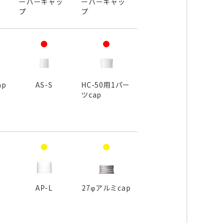
ッ
ーバーキャッ
ーバーキャッ
プ
プ
ap
AS-S
HC-50用1パー
ツcap
AP-L
27φアルミcap