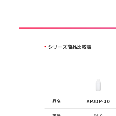
シリーズ商品比較表
APJDP-30
品名
容量
36.0