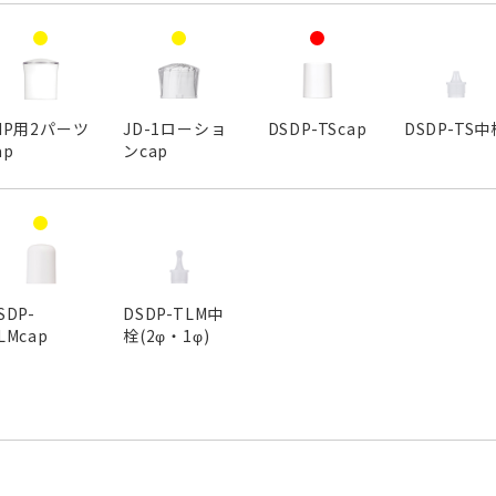
IP用2パーツ
JD-1ローショ
DSDP-TScap
DSDP-TS中
ap
ンcap
SDP-
DSDP-TLM中
LMcap
栓(2φ・1φ)