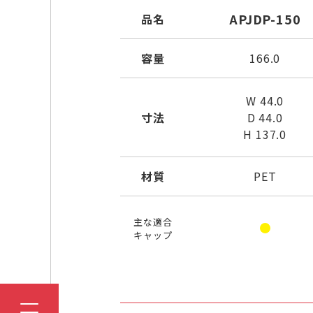
APJDP-150
品名
容量
166.0
W 44.0
寸法
D 44.0
H 137.0
材質
PET
主な適合
キャップ