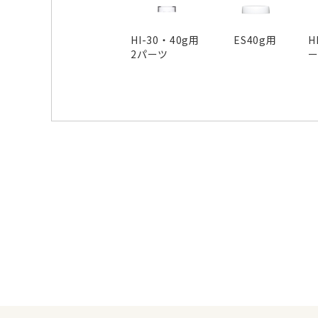
HI-30・40g用
ES40g用
H
2パーツ