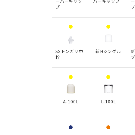
ーバーキャッ
バーキャップ
プ
SSトンガリ中
新Hシングル
新
栓
A-100L
L-100L