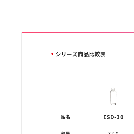
シリーズ商品比較表
ESD-30
品名
容量
37.0