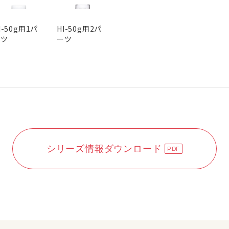
I-50g用1パ
HI-50g用2パ
ーツ
ーツ
シリーズ情報ダウンロード