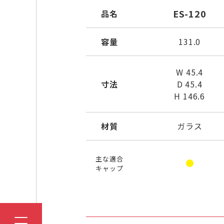
ES-120
品名
容量
131.0
W 45.4
寸法
D 45.4
H 146.6
材質
ガラス
主な適合
キャップ