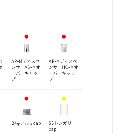
ペ
AP-Mディスペ
AP-Mディスペ
オ
ンサーAS-Mオ
ンサーHC-Mオ
ッ
ーバーキャッ
ーバーキャッ
プ
プ
24φアルミcap
SSトンガリ
cap