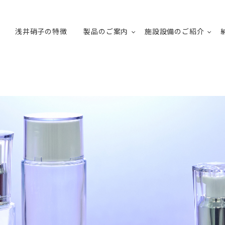
浅井硝子の特徴
製品のご案内
施設設備のご紹介