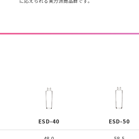
に応えられる実力派商品群です。
ESD-40
ESD-50
48.0
58.5