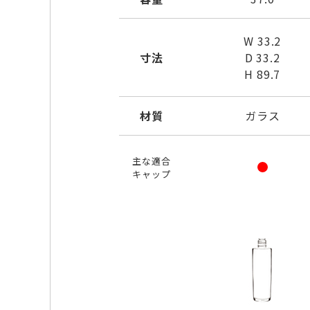
W 33.2
寸法
D 33.2
H 89.7
材質
ガラス
主な適合
キャップ