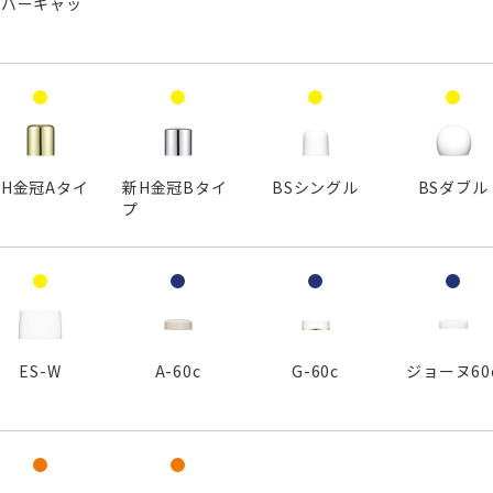
ーバーキャッ
プ
H金冠Aタイ
新H金冠Bタイ
BSシングル
BSダブル
プ
プ
ES-W
A-60c
G-60c
ジョーヌ60