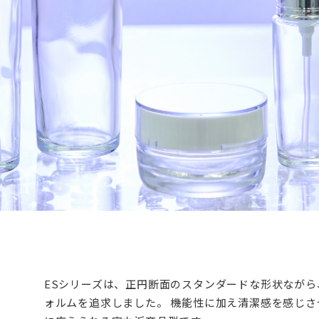
ESシリーズは、正円断面のスタンダードな形状なが
ォルムを追求しました。 機能性に加え清潔感を感じ