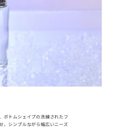
ら、ボトムシェイプの洗練されたフ
させ、シンプルながら幅広いニーズ