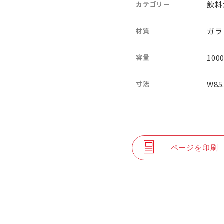
カテゴリー
飲料
材質
ガラ
容量
100
寸法
W85
ページを印刷