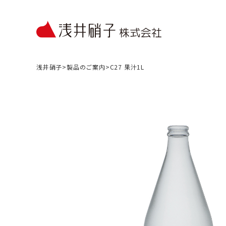
浅井硝子
>
製品のご案内
>
C27 果汁1L