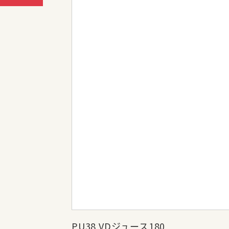
PU38 VDジュース180