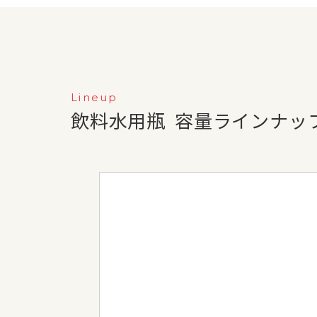
Lineup
飲料水用瓶
容量ラインナッ