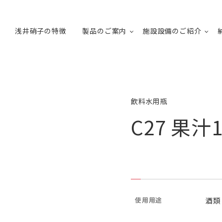
浅井硝子の特徴
製品のご案内
施設設備のご紹介
飲料水用瓶
C27 果汁1
使用用途
酒類