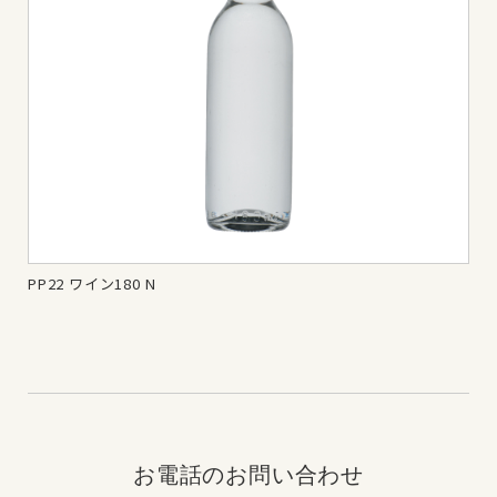
PP22 ワイン180 N
ワイ
お電話のお問い合わせ