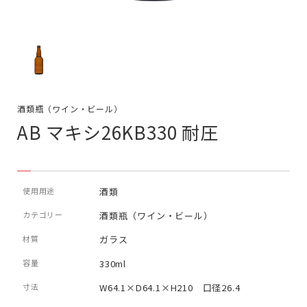
酒類瓶（ワイン・ビール）
AB マキシ26KB330 耐圧
使用用途
酒類
カテゴリー
酒類瓶（ワイン・ビール）
材質
ガラス
容量
330ml
寸法
W64.1×D64.1×H210 口径26.4