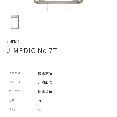
J-MEDIC
J-MEDIC-No.7T
使用用途
健康食品
シリーズ
J-MEDIC
カテゴリー
健康食品
材質
PET
形状
丸