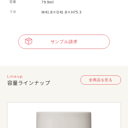
容量
79.9ml
寸法
W41.8×D41.8×H75.3
サンプル請求
Lineup
全商品を見る
容量ラインナップ