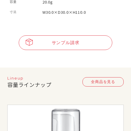
容量
20.0g
寸法
W30.0×D30.0×H110.0
サンプル請求
Lineup
全商品を見る
容量ラインナップ