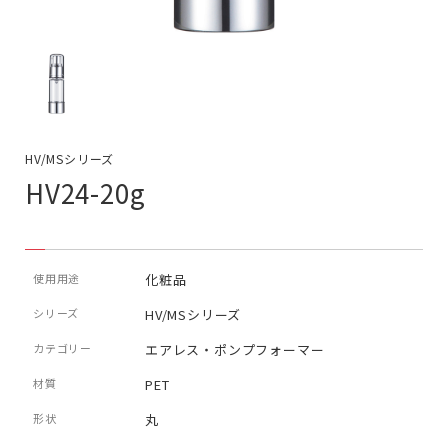
HV/MSシリーズ
HV24-20g
使用用途
化粧品
シリーズ
HV/MSシリーズ
カテゴリー
エアレス・ポンプフォーマー
材質
PET
形状
丸