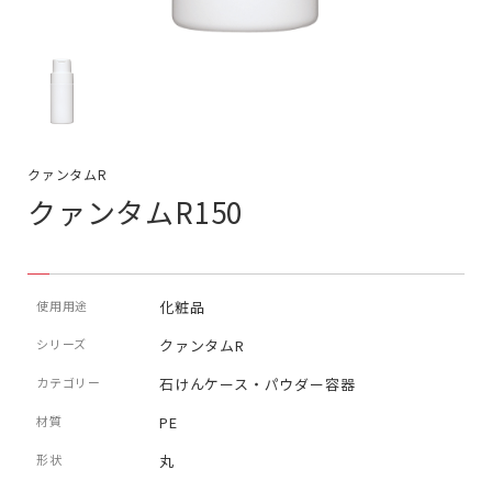
クァンタムR
クァンタムR150
使用用途
化粧品
シリーズ
クァンタムR
カテゴリー
石けんケース・パウダー容器
材質
PE
形状
丸