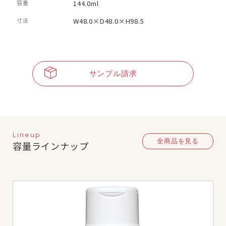
容量
144.0ml
寸法
W48.0×D48.0×H98.5
サンプル請求
Lineup
全商品を見る
容量ラインナップ