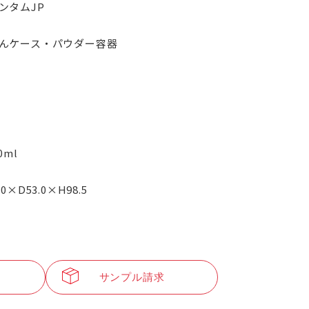
ンタムJP
んケース・パウダー容器
.0ml
.0×D53.0×H98.5
サンプル請求