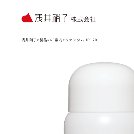
浅井硝子
>
製品のご案内
>
クァンタム JP120