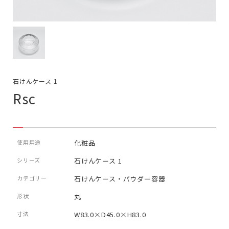
石けんケース 1
Rsc
使用用途
化粧品
シリーズ
石けんケース 1
カテゴリー
石けんケース・パウダー容器
形状
丸
寸法
W83.0×D45.0×H83.0