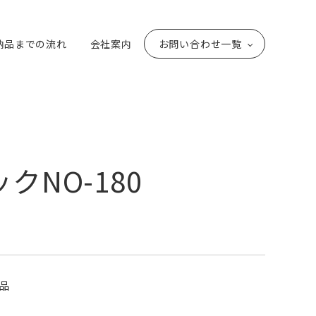
納品までの流れ
会社案内
お問い合わせ一覧
クNO-180
品