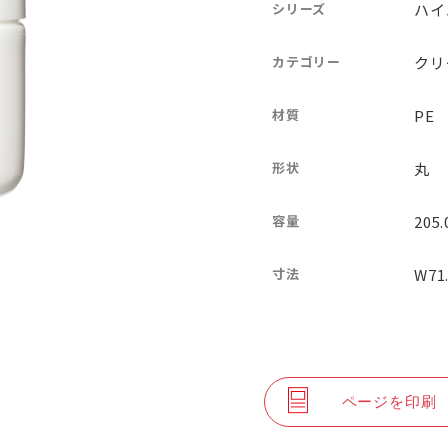
シリーズ
ハイ
カテゴリー
クリ
材質
PE
形状
丸
容量
205
寸法
W71
ページを印刷