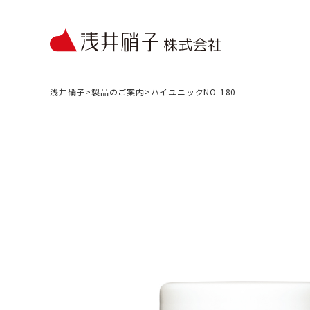
浅井硝子
>
製品のご案内
>
ハイユニックNO-180