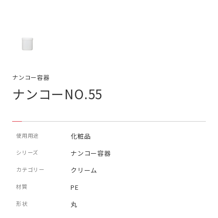
ナンコー容器
ナンコーNO.55
使用用途
化粧品
シリーズ
ナンコー容器
カテゴリー
クリーム
材質
PE
形状
丸