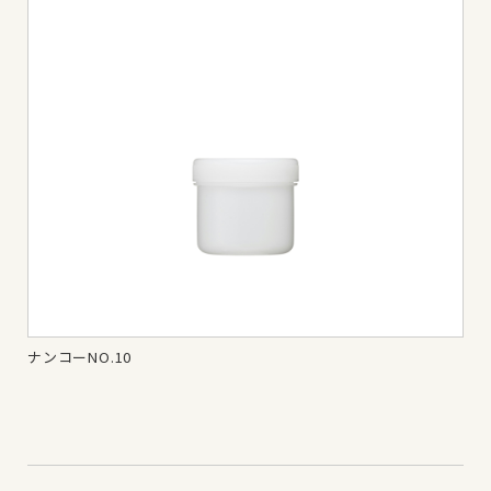
ナンコーNO.10
ナン