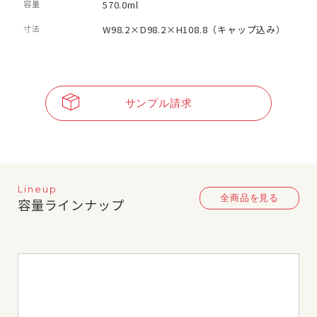
容量
570.0ml
寸法
W98.2×D98.2×H108.8（キャップ込み）
サンプル請求
Lineup
全商品を見る
容量ラインナップ