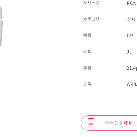
シリーズ
PC
カテゴリー
クリ
材質
PP
形状
丸
容量
21.4
寸法
W44
ページを印刷