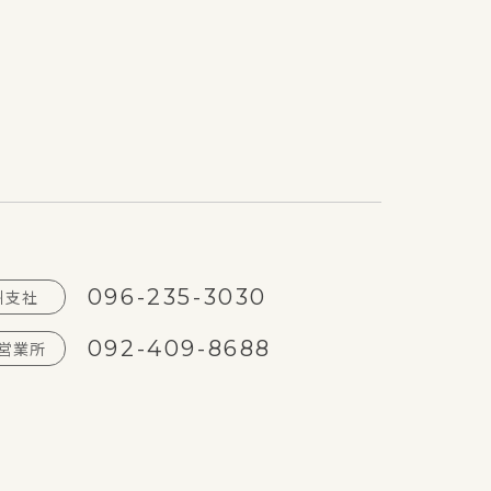
PCN-5g
096-235-3030
州支社
092-409-8688
営業所