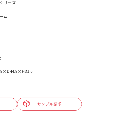
Nシリーズ
ーム
g
.9×D44.9×H31.0
サンプル請求