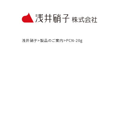
浅井硝子
>
製品のご案内
>
PCN-20g