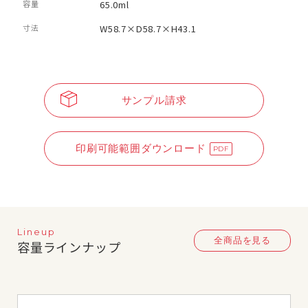
容量
65.0ml
寸法
W58.7×D58.7×H43.1
サンプル請求
印刷可能範囲ダウンロード
Lineup
全商品を見る
容量ラインナップ