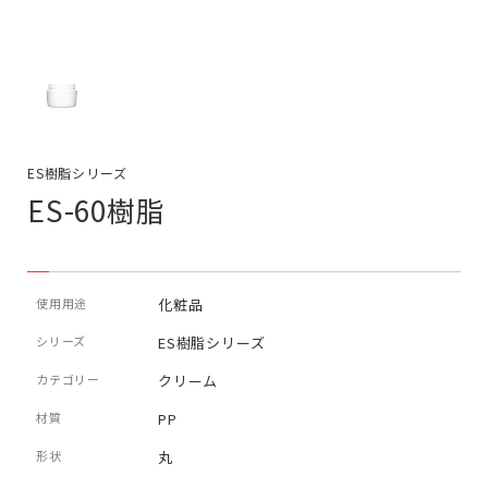
ES樹脂シリーズ
ES-60樹脂
使用用途
化粧品
シリーズ
ES樹脂シリーズ
カテゴリー
クリーム
材質
PP
形状
丸