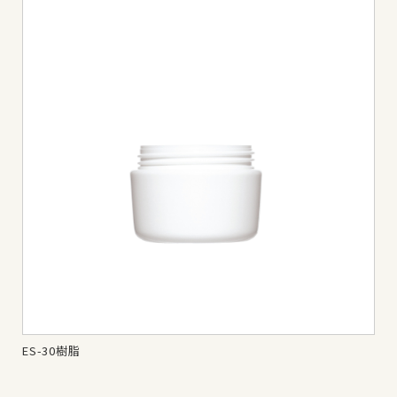
ES-30樹脂
ES