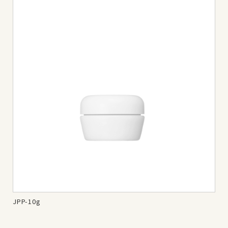
JPP-10g
JPP