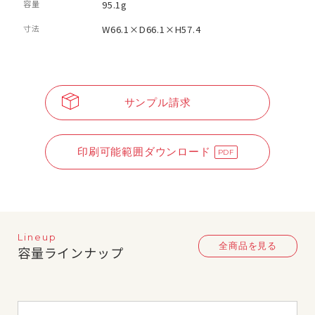
容量
95.1g
寸法
W66.1×D66.1×H57.4
サンプル請求
印刷可能範囲ダウンロード
Lineup
全商品を見る
容量ラインナップ