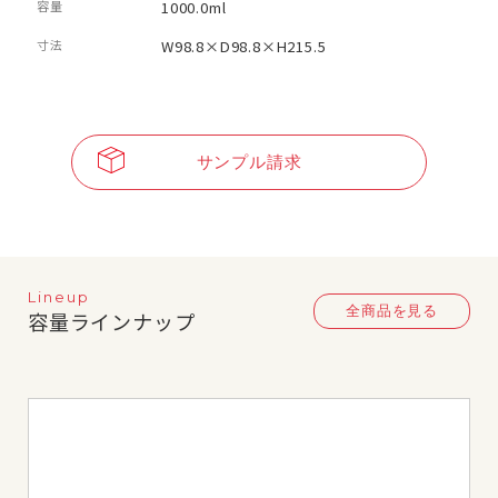
容量
1000.0ml
寸法
W98.8×D98.8×H215.5
サンプル請求
Lineup
全商品を見る
容量ラインナップ