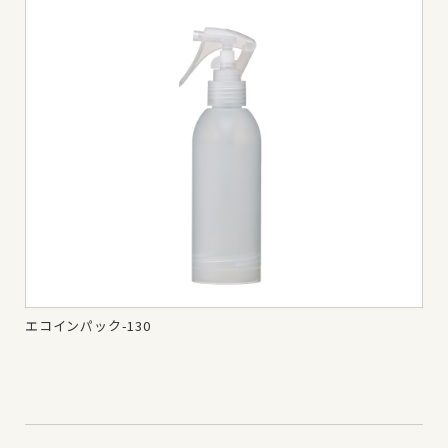
エコインパック-130
エコ