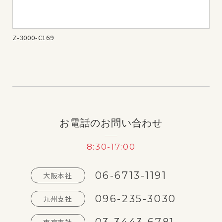
Z-3000-C169
Z-3
お電話のお問い合わせ
8:30-17:00
06-6713-1191
大阪本社
096-235-3030
九州支社