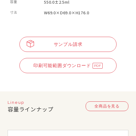
容量
550.0±2.5ml
寸法
W69.0×D69.0×H176.0
サンプル請求
印刷可能範囲ダウンロード
Lineup
全商品を見る
容量ラインナップ