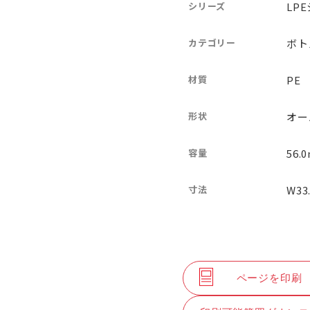
シリーズ
LP
カテゴリー
ボト
材質
PE
形状
オー
容量
56.0
寸法
W33
ページを印刷