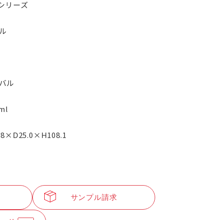
Eシリーズ
ル
バル
ml
.8×D25.0×H108.1
サンプル請求