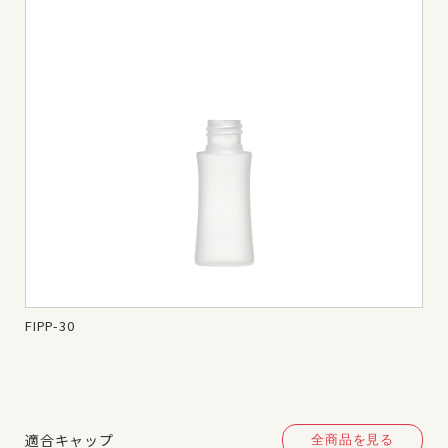
FIPP-30
FIP
適合キャップ
全商品を見る