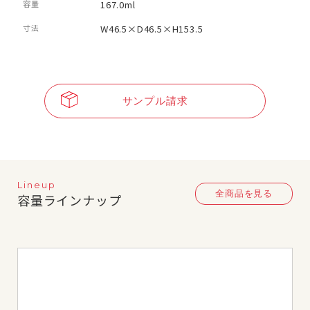
容量
167.0ml
寸法
W46.5×D46.5×H153.5
サンプル請求
Lineup
全商品を見る
容量ラインナップ