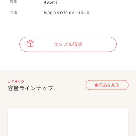
容量
49.5ml
寸法
W30.0×D30.0×H101.0
サンプル請求
Lineup
全商品を見る
容量ラインナップ