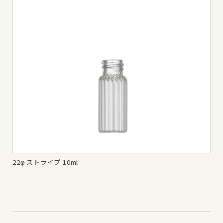
22φ ストライプ 10ml
22