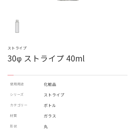
ストライプ
30φ ストライプ 40ml
使用用途
化粧品
シリーズ
ストライプ
カテゴリー
ボトル
材質
ガラス
形状
丸