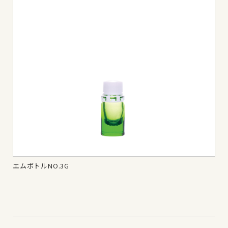
エムボトルNO.3G
エム