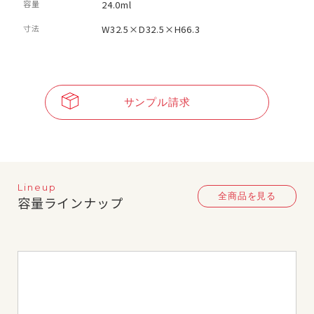
容量
24.0ml
寸法
W32.5×D32.5×H66.3
サンプル請求
Lineup
全商品を見る
容量ラインナップ