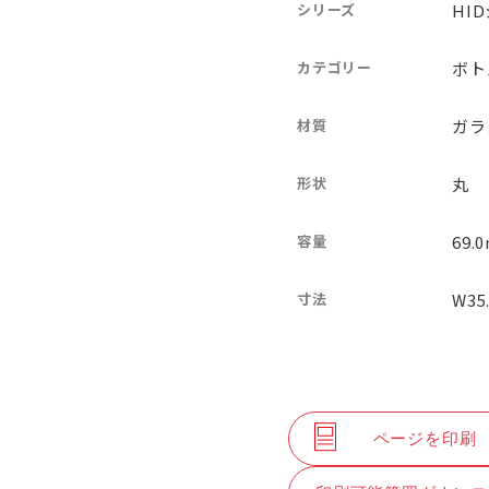
シリーズ
HI
カテゴリー
ボト
材質
ガラ
形状
丸
容量
69.0
寸法
W35
ページを印刷