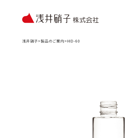
浅井硝子
>
製品のご案内
>
HID-60