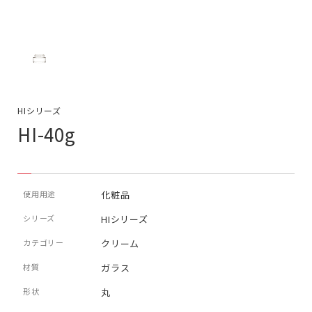
HIシリーズ
HI-40g
使用用途
化粧品
シリーズ
HIシリーズ
カテゴリー
クリーム
材質
ガラス
形状
丸