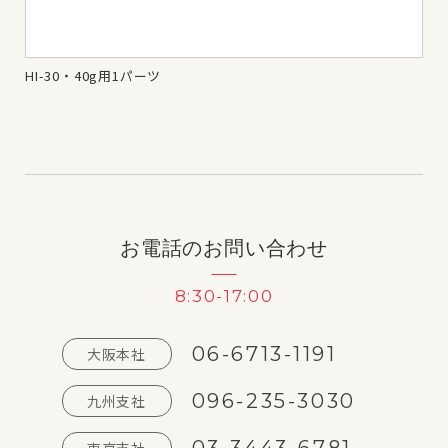
HI-30・40g用1パーツ
HI
お電話のお問い合わせ
8:30-17:00
06-6713-1191
大阪本社
096-235-3030
九州支社