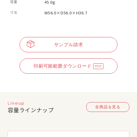
容量
45.0g
寸法
W56.0×D56.0×H36.7
サンプル請求
印刷可能範囲ダウンロード
Lineup
全商品を見る
容量ラインナップ