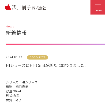
menu
News
新着情報
2024.09.02
PRODUCTS
HIシリーズにHI-15mlが新たに加わりました。
シリーズ：HIシリーズ
用途：細口容器
容量:20ｍl
形状:丸型
材質：硝子