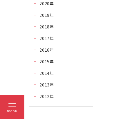
2020
年
2019
年
2018
年
2017
年
2016
年
2015
年
2014
年
2013
年
2012
年
menu