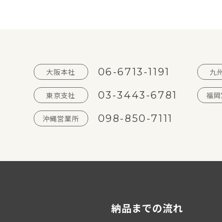
06-6713-1191
大阪本社
九
03-3443-6781
東京支社
福岡
098-850-7111
沖縄営業所
納品までの流れ