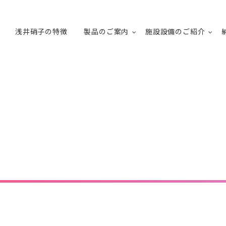
浅井硝子の特徴
製品のご案内
施設設備のご紹介