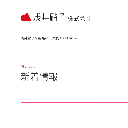
浅井硝子
>
製品のご案内
>
801ml〜
News
新着情報