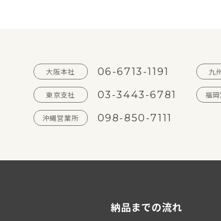
06-6713-1191
大阪本社
九
03-3443-6781
東京支社
福岡
098-850-7111
沖縄営業所
納品までの流れ