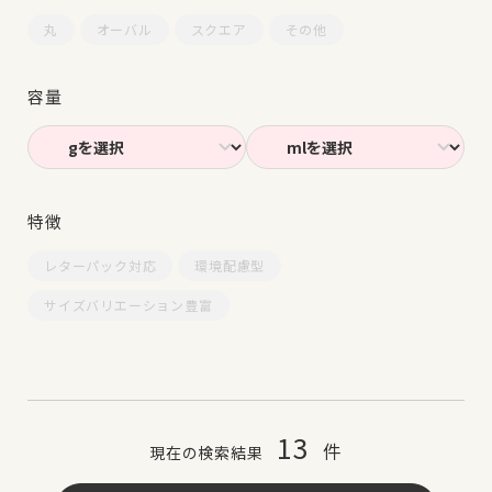
丸
オーバル
スクエア
その他
容量
特徴
レターパック対応
環境配慮型
サイズバリエーション豊富
13
件
現在の検索結果