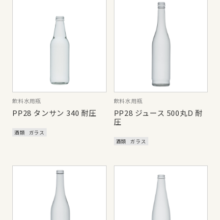
飲料水用瓶
飲料水用瓶
PP28 タンサン 340 耐圧
PP28 ジュース 500丸D 耐
圧
酒類
ガラス
酒類
ガラス