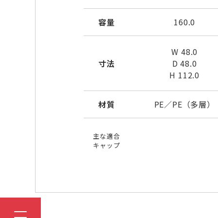
容量
160.0
W 48.0
寸法
D 48.0
H 112.0
材質
PE／PE（多層）
主な適合
キャップ