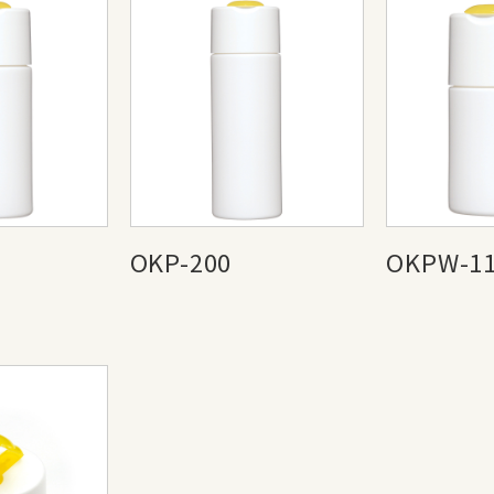
OKP-200
OKPW-1