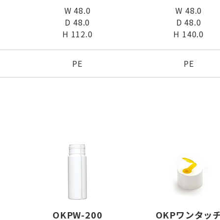
W 48.0
W 48.0
D 48.0
D 48.0
H 112.0
H 140.0
PE
PE
OKPW-200
OKPワンタッ