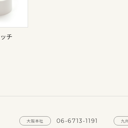
タッチ
06-6713-1191
大阪本社
九