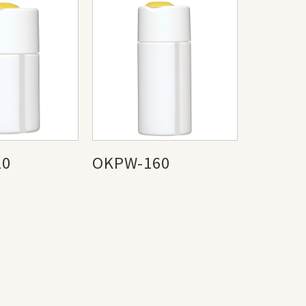
10
OKPW-160