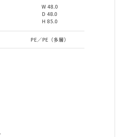
W 48.0
D 48.0
H 85.0
PE／PE（多層）
チ