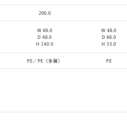
200.0
W 48.0
W 48.0
D 48.0
D 48.0
H 140.0
H 35.0
PE／PE（多層）
PE