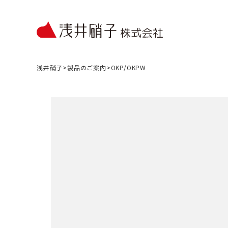
浅井硝子
>
製品のご案内
>
OKP/OKPW