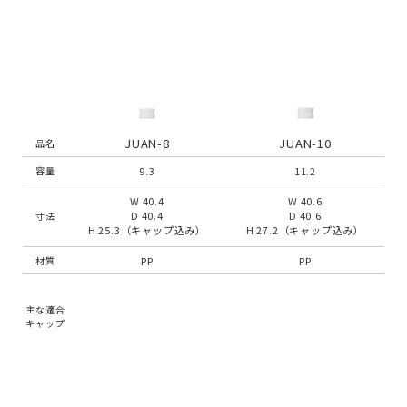
JUAN-8
JUAN-10
品名
9.3
11.2
容量
W 40.4
W 40.6
D 40.4
D 40.6
寸法
H 25.3（キャップ込み）
H 27.2（キャップ込み）
PP
PP
材質
主な適合
キャップ