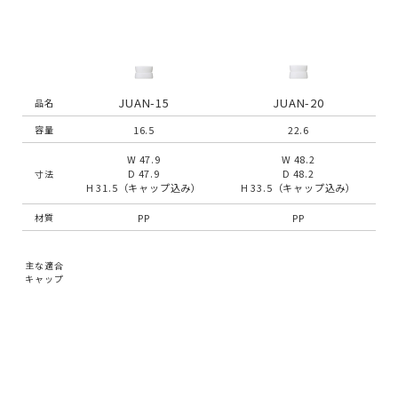
JUAN-15
JUAN-20
品名
16.5
22.6
容量
W 47.9
W 48.2
D 47.9
D 48.2
寸法
H 31.5（キャップ込み）
H 33.5（キャップ込み）
PP
PP
材質
主な適合
キャップ