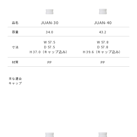
JUAN-30
JUAN-40
品名
34.0
43.2
容量
W 57.5
W 57.8
D 57.5
D 57.8
寸法
H 37.0（キャップ込み）
H 39.6（キャップ込み）
PP
PP
材質
主な適合
キャップ