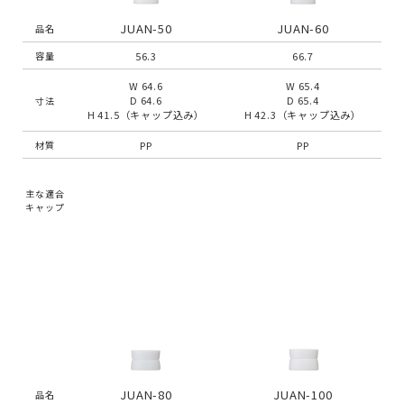
JUAN-50
JUAN-60
品名
56.3
66.7
容量
W 64.6
W 65.4
D 64.6
D 65.4
寸法
H 41.5（キャップ込み）
H 42.3（キャップ込み）
PP
PP
材質
主な適合
キャップ
JUAN-80
JUAN-100
品名