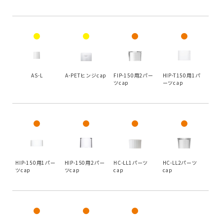
AS-L
A-PETヒンジcap
FIP-150用2パー
HIP-T150用1パ
ツcap
ーツcap
HIP-150用1パー
HIP-150用2パー
HC-LL1パーツ
HC-LL2パーツ
ツcap
ツcap
cap
cap