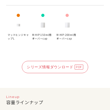
マットヒンジキャ
M-HIP-150ml用
M-HIP-200ml用
ップL
オーバーcap
オーバーcap
シリーズ情報ダウンロード
Lineup
容量ラインナップ