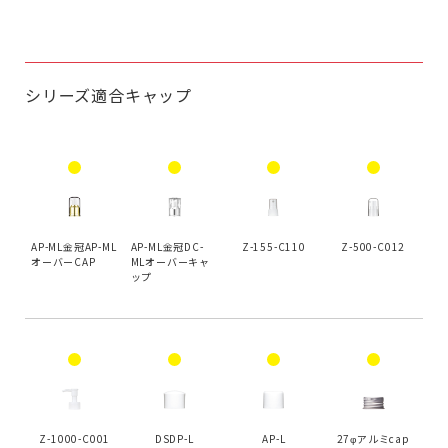
シリーズ適合キャップ
AP-ML金冠AP-ML
AP-ML金冠DC-
Z-155-C110
Z-500-C012
オーバーCAP
MLオーバーキャ
ップ
Z-1000-C001
DSDP-L
AP-L
27φアルミcap