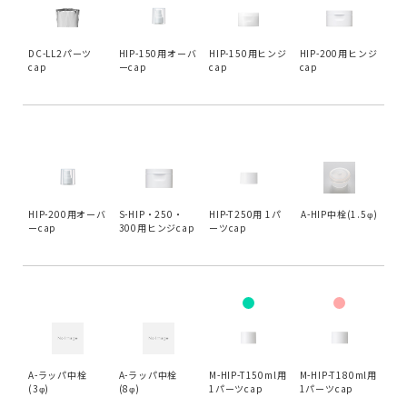
DC-LL2パーツ
HIP-150用オーバ
HIP-150用ヒンジ
HIP-200用ヒンジ
cap
ーcap
cap
cap
HIP-200用オーバ
S-HIP・250・
HIP-T250用 1パ
A-HIP中栓(1.5φ)
ーcap
300用ヒンジcap
ーツcap
A-ラッパ中栓
A-ラッパ中栓
M-HIP-T150ml用
M-HIP-T180ml用
(3φ)
(8φ)
1パーツcap
1パーツcap