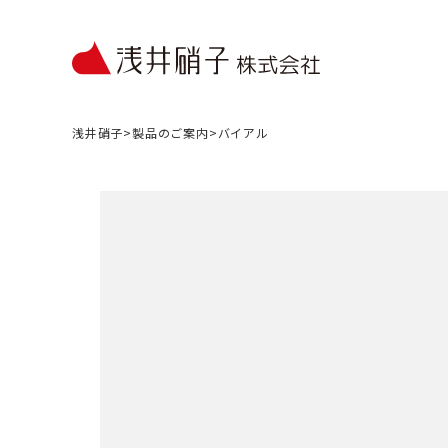
浅井硝子
>
製品のご案内
>
バイアル