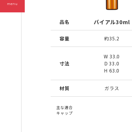
menu
バイアル30ml
品名
容量
約35.2
W 33.0
寸法
D 33.0
H 63.0
材質
ガラス
主な適合
キャップ