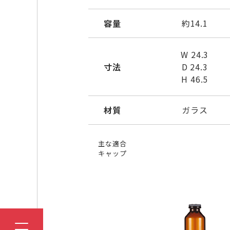
容量
約14.1
W 24.3
寸法
D 24.3
H 46.5
材質
ガラス
主な適合
キャップ