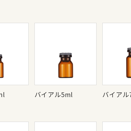
l
バイアル5ml
バイアル7