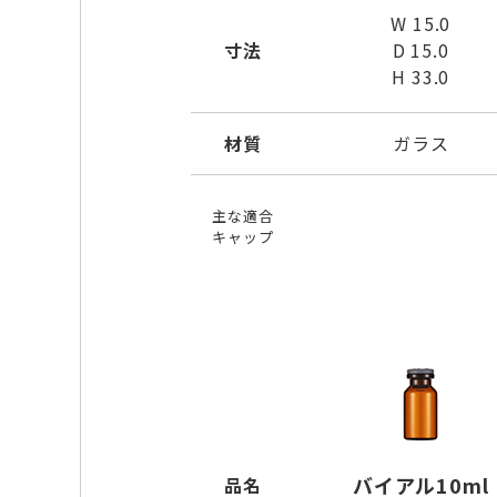
W 15.0
寸法
D 15.0
H 33.0
材質
ガラス
主な適合
キャップ
バイアル10ml
品名