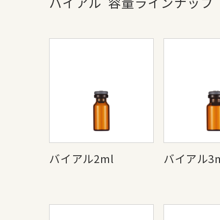
バイアル
容量ラインナップ
バイアル2ml
バイアル3m