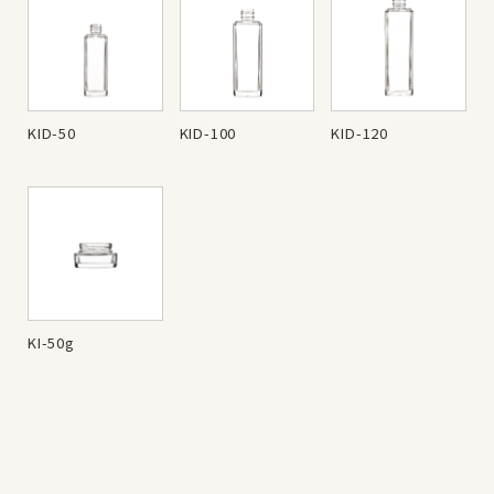
KID-50
KID-100
KID-120
KI-50g