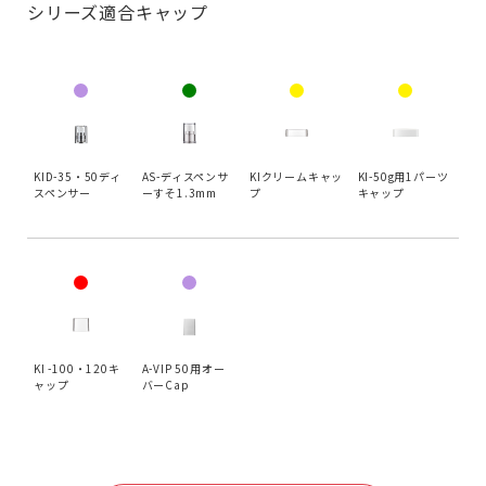
シリーズ適合キャップ
KID-35・50ディ
AS-ディスペンサ
KIクリームキャッ
KI-50g用1パーツ
スペンサー
ーすそ1.3mm
プ
キャップ
KI -100・120キ
A-VIP 50用オー
ャップ
バーCap