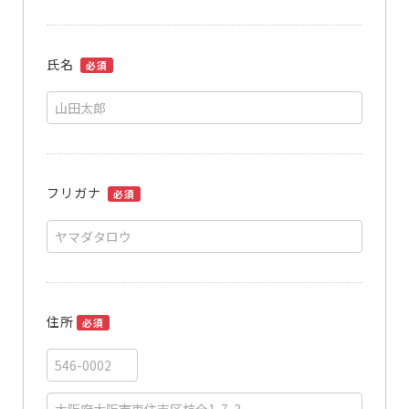
氏名
必須
フリガナ
必須
住所
必須