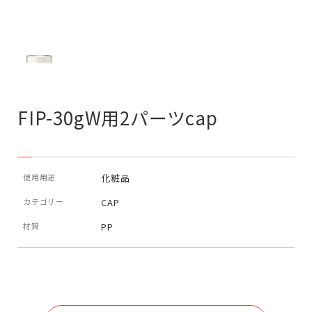
FIP-30gW用2パーツcap
使用用途
化粧品
カテゴリー
CAP
材質
PP