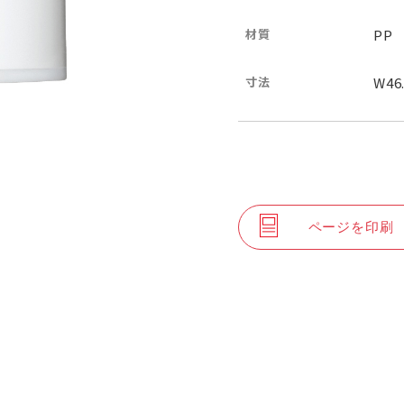
材質
PP
寸法
W46
ページを印刷