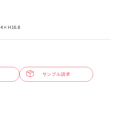
.4×H16.8
サンプル請求