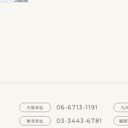
06-6713-1191
大阪本社
九
03-3443-6781
東京支社
福岡