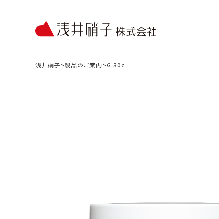
浅井硝子
>
製品のご案内
>
G-30c