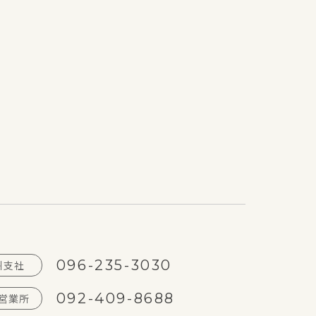
096-235-3030
州支社
092-409-8688
営業所