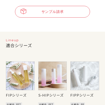
サンプル請求
Lineup
適合シリーズ
FIPシリーズ
S-HIPシリーズ
FIPPシリーズ
化粧品
PET
化粧品
PET
化粧品
PP