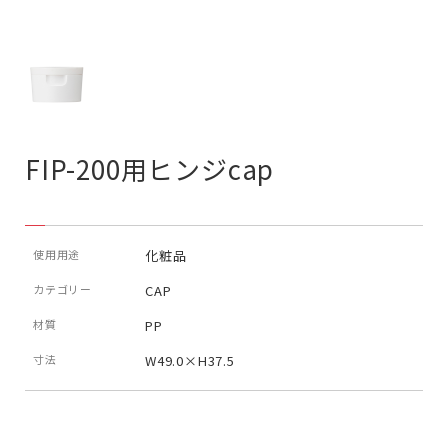
FIP-200用ヒンジcap
使用用途
化粧品
カテゴリー
CAP
材質
PP
寸法
W49.0×H37.5