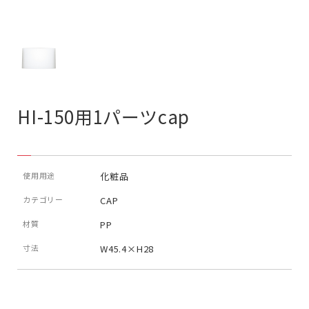
HI-150用1パーツcap
使用用途
化粧品
カテゴリー
CAP
材質
PP
寸法
W45.4×H28