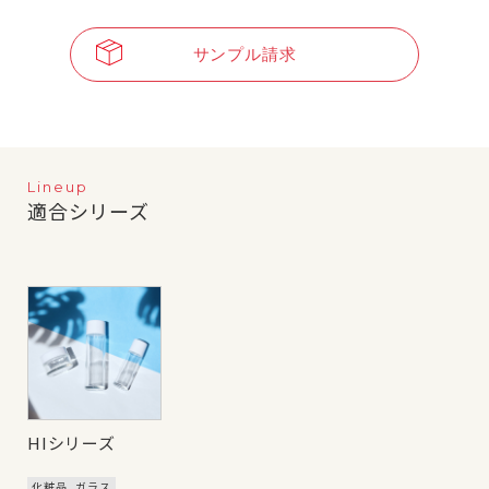
サンプル請求
Lineup
適合シリーズ
HIシリーズ
化粧品
ガラス