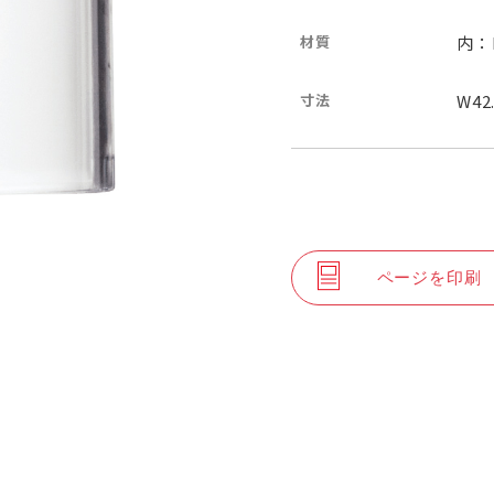
材質
内：
寸法
W42
ページを印刷