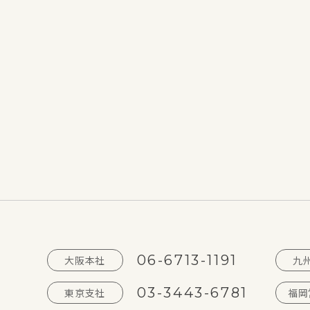
06-6713-1191
大阪本社
九
03-3443-6781
東京支社
福岡