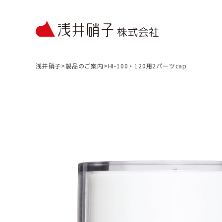
浅井硝子
>
製品のご案内
>
HI-100・120用2パーツcap