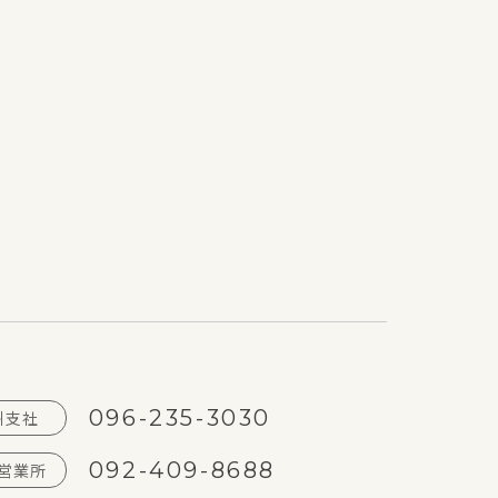
096-235-3030
州支社
092-409-8688
営業所