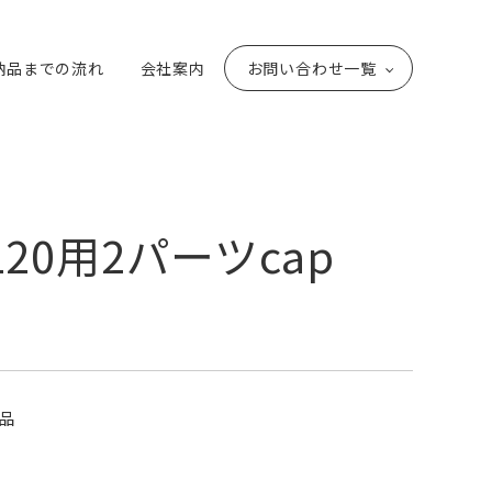
納品までの流れ
会社案内
お問い合わせ一覧
・120用2パーツcap
品