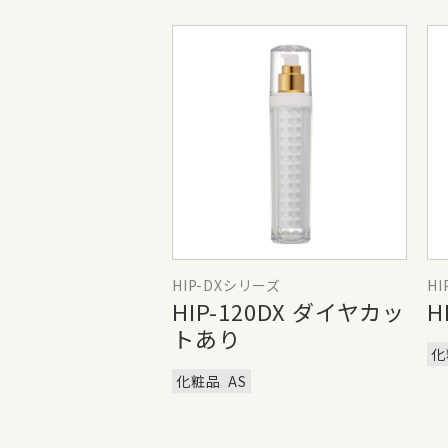
HIP-DXシリーズ
H
HIP-120DX ダイヤカッ
H
トあり
化
化粧品
AS