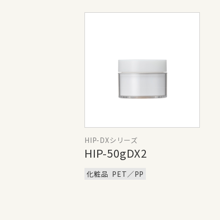
HIP-DXシリーズ
HIP-50gDX2
化粧品
PET／PP