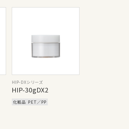
HIP-DXシリーズ
HIP-30gDX2
化粧品
PET／PP