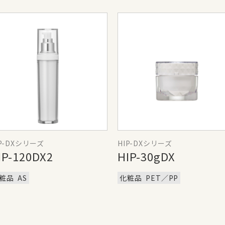
IP-DXシリーズ
HIP-DXシリーズ
IP-120DX2
HIP-30gDX
粧品
AS
化粧品
PET／PP