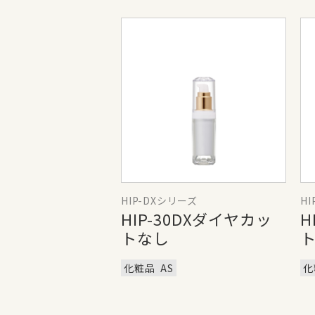
HIP-DXシリーズ
H
HIP-30DXダイヤカッ
H
トなし
化粧品
AS
化