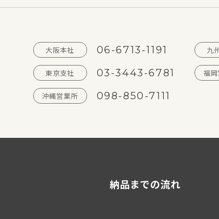
06-6713-1191
大阪本社
九
03-3443-6781
東京支社
福岡
098-850-7111
沖縄営業所
納品までの流れ